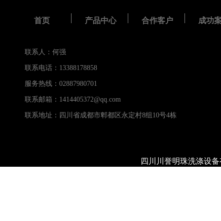
首页
产品中心
合作客户
成功
联系人：何强
联系电话：13388178858
服务热线：02887980701
联系邮箱：1414405372@qq.com
联系地址：四川省成都市郫都区永定村8组10号4栋
四川川誉明珠洗涤设