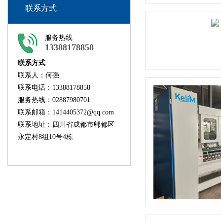
联系方式
服务热线
13388178858
联系方式
联系人：何强
联系电话：13388178858
服务热线：02887980701
联系邮箱：1414405372@qq.com
联系地址：四川省成都市郫都区
永定村8组10号4栋