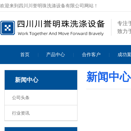
欢迎来到四川川誉明珠洗涤设备有限公司网站！
专注
致力
首页
产品中心
合作客户
成功
新闻中心
新闻中心
公司头条
行业资讯