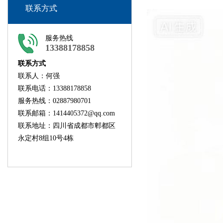
联系方式
服务热线
13388178858
联系方式
联系人：何强
联系电话：13388178858
服务热线：02887980701
联系邮箱：1414405372@qq.com
联系地址：四川省成都市郫都区
永定村8组10号4栋