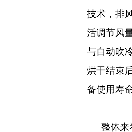
技术，排风
活调节风
与自动吹
烘干结束
备使用寿
整体来看