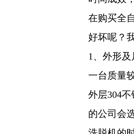
在购买全
好坏呢？
1、外形及
一台质量
外层304
的公司会
洗脱机的