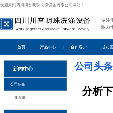
欢迎来到四川川誉明珠洗涤设备有限公司网站！
专注
致力
首页
产品中心
合作客户
成功
公司头条
新闻中心
公司头条
分析下
行业资讯