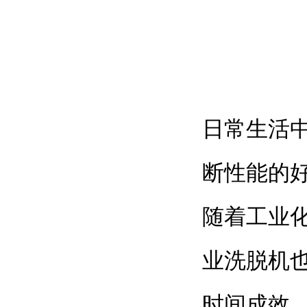
日常生活
断性能的
随着工业
业洗脱机
时间成效