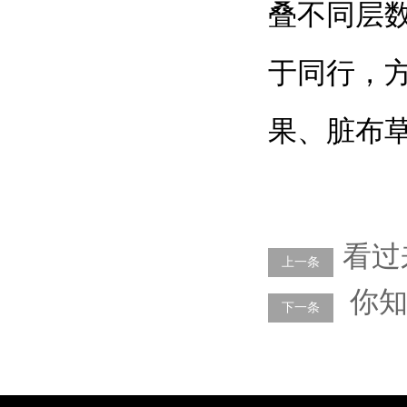
叠不同层
于同行，方
果、脏布
​看
上一条
你
下一条