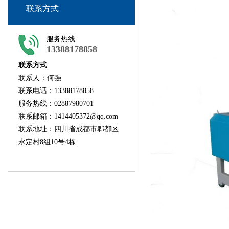
联系方式
服务热线
13388178858
联系方式
联系人：何强
联系电话：13388178858
服务热线：02887980701
联系邮箱：1414405372@qq.com
联系地址：四川省成都市郫都区
永定村8组10号4栋