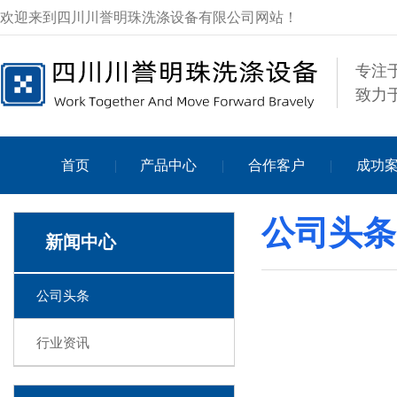
欢迎来到四川川誉明珠洗涤设备有限公司网站！
专注
致力
首页
产品中心
合作客户
成功
公司头条
新闻中心
公司头条
行业资讯