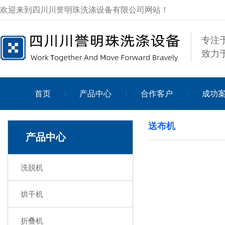
欢迎来到四川川誉明珠洗涤设备有限公司网站！
专注
致力
首页
产品中心
合作客户
成功
送布机
产品中心
洗脱机
烘干机
折叠机