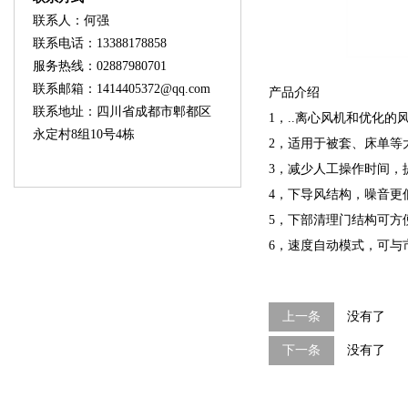
联系人：何强
联系电话：13388178858
服务热线：02887980701
联系邮箱：1414405372@qq.com
产品介绍
联系地址：四川省成都市郫都区
1，..离心风机和优化
永定村8组10号4栋
2，适用于被套、床单等
3，减少人工操作时间，
4，下导风结构，噪音更
5，下部清理门结构可方
6，速度自动模式，可与
上一条
没有了
下一条
没有了