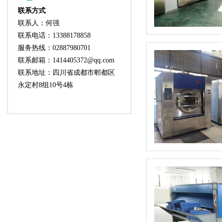
联系方式
联系人：何强
联系电话：13388178858
服务热线：02887980701
联系邮箱：1414405372@qq.com
联系地址：四川省成都市郫都区
永定村8组10号4栋