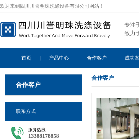
欢迎来到四川川誉明珠洗涤设备有限公司网站！
专注
致力
首页
产品中心
合作客户
成功
合作客户
合作客户
联系方式
服务热线
13388178858