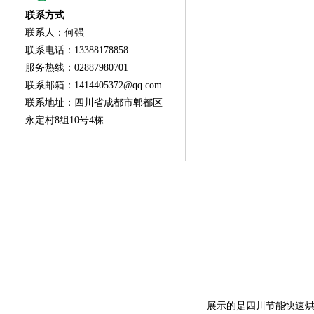
联系方式
联系人：何强
联系电话：13388178858
服务热线：02887980701
联系邮箱：1414405372@qq.com
联系地址：四川省成都市郫都区
永定村8组10号4栋
展示的是四川节能快速