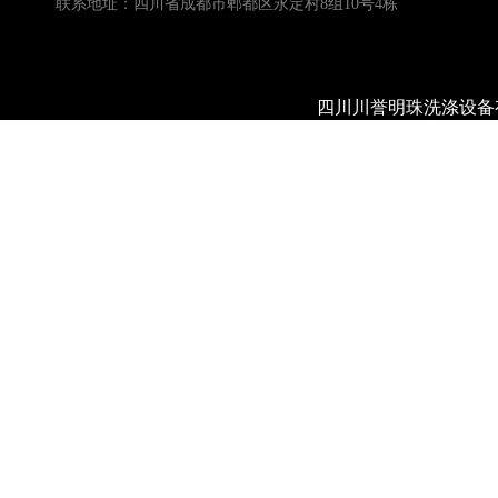
联系地址：四川省成都市郫都区永定村8组10号4栋
四川川誉明珠洗涤设