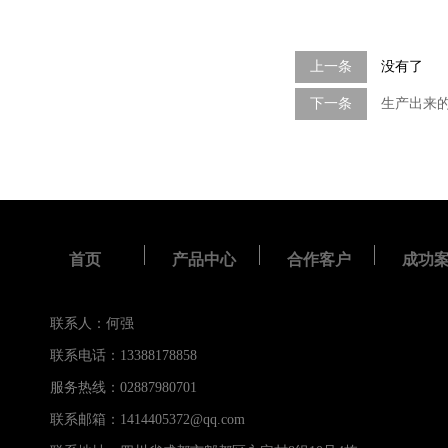
上一条
没有了
下一条
生产出来
首页
产品中心
合作客户
成功
联系人：何强
联系电话：13388178858
服务热线：02887980701
联系邮箱：1414405372@qq.com