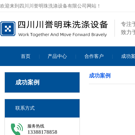
欢迎来到四川川誉明珠洗涤设备有限公司网站！
专注
致力
首页
产品中心
合作客户
成功
成功案例
成功案例
联系方式
服务热线
13388178858